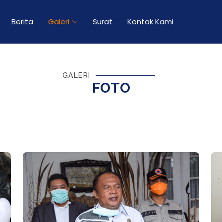
Berita
Galeri
Surat
Kontak Kami
GALERI
FOTO