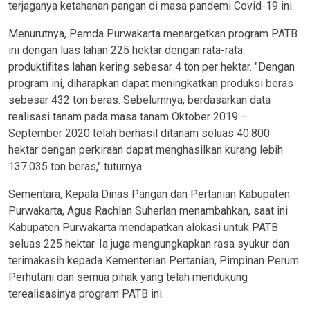
terjaganya ketahanan pangan di masa pandemi Covid-19 ini.
Menurutnya, Pemda Purwakarta menargetkan program PATB
ini dengan luas lahan 225 hektar dengan rata-rata
produktifitas lahan kering sebesar 4 ton per hektar. "Dengan
program ini, diharapkan dapat meningkatkan produksi beras
sebesar 432 ton beras. Sebelumnya, berdasarkan data
realisasi tanam pada masa tanam Oktober 2019 –
September 2020 telah berhasil ditanam seluas 40.800
hektar dengan perkiraan dapat menghasilkan kurang lebih
137.035 ton beras," tuturnya.
Sementara, Kepala Dinas Pangan dan Pertanian Kabupaten
Purwakarta, Agus Rachlan Suherlan menambahkan, saat ini
Kabupaten Purwakarta mendapatkan alokasi untuk PATB
seluas 225 hektar. Ia juga mengungkapkan rasa syukur dan
terimakasih kepada Kementerian Pertanian, Pimpinan Perum
Perhutani dan semua pihak yang telah mendukung
terealisasinya program PATB ini.