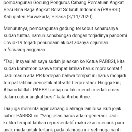
pembangunan Gedung Pengurus Cabang Persatuan Angkat
Besi Bina Raga Angkat Berat Seluruh Indonesia (PABBSI)
Kabupaten Purwakarta, Selasa (3/11/2020).
Menurutnya, pembangunan gedung tersebut seharusnya
sudah tuntas, namun sehubungan dengan terjadinya pandemi
Covid-19 terjadi penundaan akibat adanya sejumlah
refocusing
anggaran.
"Tapi, Insyaallah saya sudah jelaskan ke Ketua PABBSI, kita
sudah komitmen bahwa tempat latihan harus representatif.
Jadi masih ada PR kedepan bahwa tempat ini harus menjadi
tempat latihan pencetak atlit-atlit berprestasi. Hingga kini,
Alhamdulillah, PABBSI setiap selalu meraih medali emas
dalam cabor angkat besi," kata Ambu Anne.
Dia juga meminta agar cabang olahraga lain bisa ikuti jejak
cabor PABBSI ini. "Yang jelas harus ada regenerasi. Jadi
ketika tempat latihan representatif maka akan menarik para
anak muda untuk tertarik pada olahraga ini, sehingga nanti